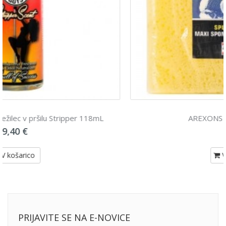
AREXONS Wizzy goba maxi
3,90 €
V košarico
PRIJAVITE SE NA E-NOVICE