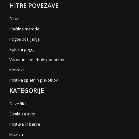
HITRE POVEZAVE
O nas
Plačilne metode
Pogoji pošiljanja
Splošni pogoji
Varovanje osebnih podatkov
Kontakt
Politika spletnih piškotkov
KATEGORIJE
Osvežilci
Čistila za avto
Politure in barve
Maziva