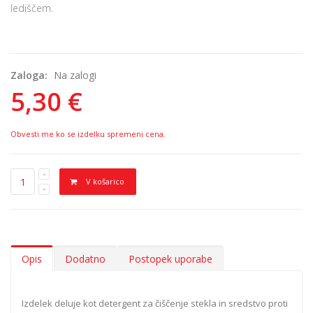
lediščem.
Zaloga:
Na zalogi
5,30 €
Obvesti me ko se izdelku spremeni cena.
V košarico
Opis
Dodatno
Postopek uporabe
Izdelek deluje kot detergent za čiščenje stekla in sredstvo proti