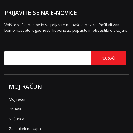
PRIJAVITE SE NA E-NOVICE
Vpišite vaš e-naslov in se prijavite na naše e-novice. Pošiljali vam
bomo nasvete, ugodnosti, kupone za popuste in obvestila o akcijah.
NAROČI
MOJ RAČUN
Moj račun
Prijava
Košarica
Zaključek nakupa