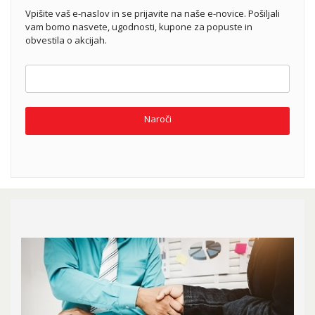
Vpišite vaš e-naslov in se prijavite na naše e-novice. Pošiljali
vam bomo nasvete, ugodnosti, kupone za popuste in
obvestila o akcijah.
Naroči