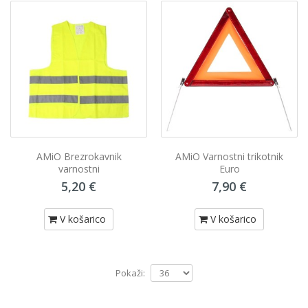
AMiO Brezrokavnik
AMiO Varnostni trikotnik
varnostni
Euro
5,20 €
7,90 €
V košarico
V košarico
Pokaži: