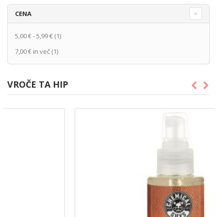
CENA
5,00 €
-
5,99 €
(1)
7,00 €
in več
(1)
VROČE TA HIP