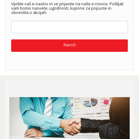
Vpišite vaš e-naslov in se prijavite na naše e-novice. Pošiljali
vam bomo nasvete, ugodnosti, kupone za popuste in
obvestila o akcijah.
Naroči