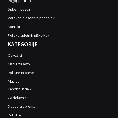
Pogoji pošiljanja
Splošni pogoji
Varovanje osebnih podatkov
Kontakt
Politika spletnih piškotkov
KATEGORIJE
Osvežilci
Čistila za avto
Politure in barve
Maziva
Tehnični izdelki
Za delavnico
Dodatna oprema
Prikolice