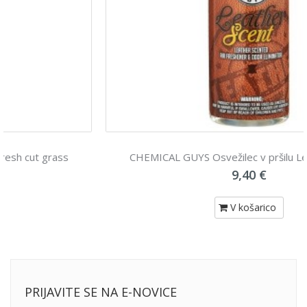
CHEMICAL GUYS Osvežilec v pršilu Leather 118mL
9,40 €
V košarico
PRIJAVITE SE NA E-NOVICE