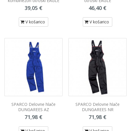
kombinezon otroški EAGLE
otroški EAGLE
39,05 €
46,40 €
V košarico
V košarico
SPARCO Delovne hlače
SPARCO Delovne hlače
DUNGAREES AZ
DUNGAREES NR
71,98 €
71,98 €
V košarico
V košarico