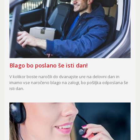
Blago bo poslano še isti dan!
V kolikor boste naročili do dvanajste ure na delovni dan in
imamo vse naročeno blago na zalogi, bo pošiljka odposlana še
isti dan.