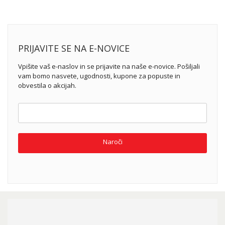
PRIJAVITE SE NA E-NOVICE
Vpišite vaš e-naslov in se prijavite na naše e-novice. Pošiljali
vam bomo nasvete, ugodnosti, kupone za popuste in
obvestila o akcijah.
Naroči