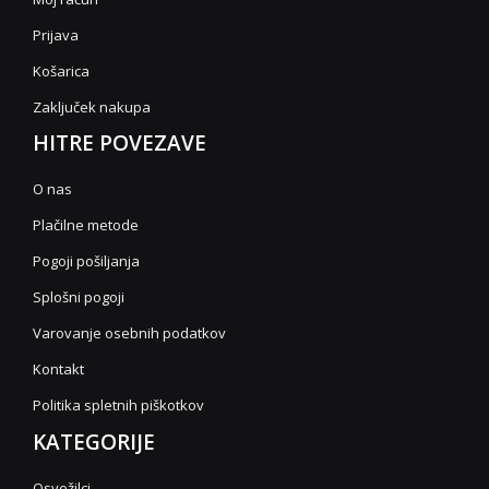
Prijava
Košarica
Zaključek nakupa
HITRE POVEZAVE
O nas
Plačilne metode
Pogoji pošiljanja
Splošni pogoji
Varovanje osebnih podatkov
Kontakt
Politika spletnih piškotkov
KATEGORIJE
Osvežilci