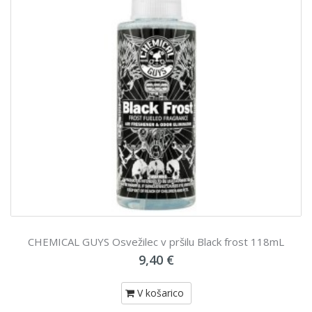
CHEMICAL GUYS Osvežilec v pršilu Black frost 118mL
9,40 €
V košarico