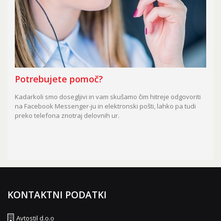
Potrebujete pomoč?
Kadarkoli smo dosegljivi in vam skušamo čim hitreje odgovoriti
na Facebook Messenger-ju in elektronski pošti, lahko pa tudi
preko telefona znotraj delovnih ur.
KONTAKTNI PODATKI
Avtostil d.o.o