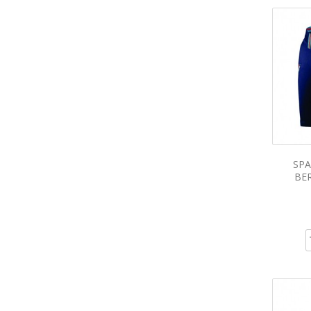
SPA
BE