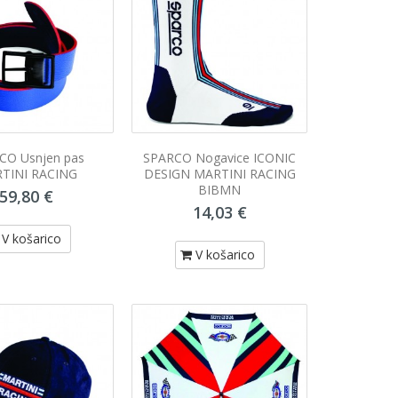
CO Usnjen pas
SPARCO Nogavice ICONIC
TINI RACING
DESIGN MARTINI RACING
BIBMN
59,80 €
14,03 €
V košarico
V košarico