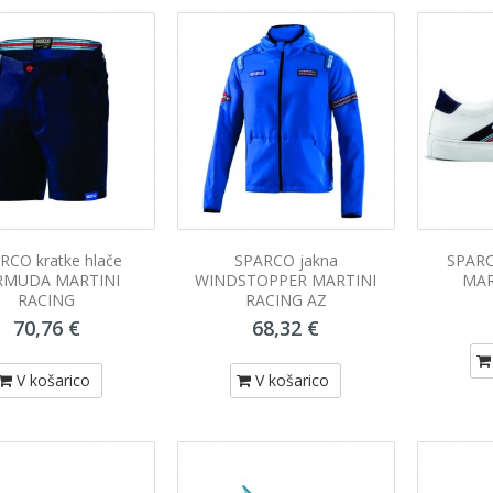
RCO kratke hlače
SPARCO jakna
SPARC
RMUDA MARTINI
WINDSTOPPER MARTINI
MAR
RACING
RACING AZ
70,76 €
68,32 €
V košarico
V košarico