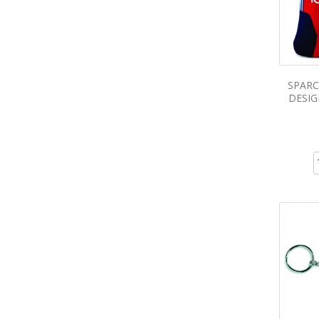
SPARC
DESIG