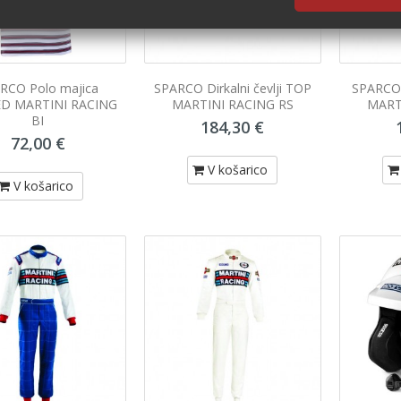
RCO Polo majica
SPARCO Dirkalni čevlji TOP
SPARCO 
ED MARTINI RACING
MARTINI RACING RS
MART
BI
184,30 €
72,00 €
V košarico
V košarico