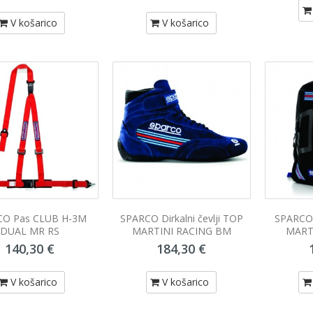
V košarico
V košarico
CO Pas CLUB H-3M
SPARCO Dirkalni čevlji TOP
SPARCO 
DUAL MR RS
MARTINI RACING BM
MART
140,30 €
184,30 €
V košarico
V košarico