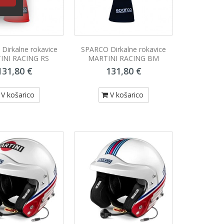
Dirkalne rokavice
SPARCO Dirkalne rokavice
INI RACING RS
MARTINI RACING BM
131,80 €
131,80 €
V košarico
V košarico