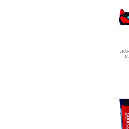
SPAR
M