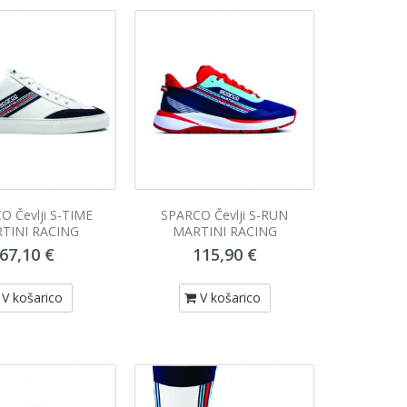
O Čevlji S-TIME
SPARCO Čevlji S-RUN
TINI RACING
MARTINI RACING
67,10 €
115,90 €
V košarico
V košarico