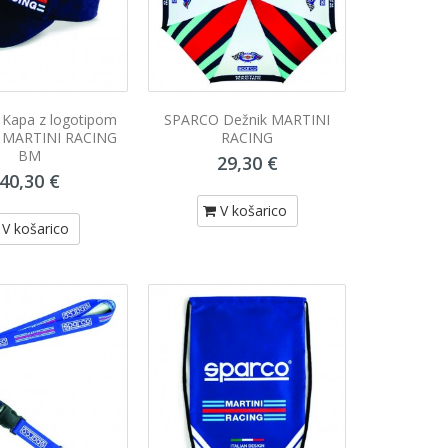
Kapa z logotipom
SPARCO Dežnik MARTINI
ni MARTINI RACING
RACING
BM
29,30 €
40,30 €
V košarico
V košarico