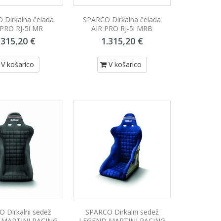
 Dirkalna čelada
SPARCO Dirkalna čelada
 PRO RJ-5i MR
AIR PRO RJ-5i MRB
.315,20 €
1.315,20 €
V košarico
V košarico
 Dirkalni sedež
SPARCO Dirkalni sedež
 MARTINI RACING
LEGEND MARTINI RACING