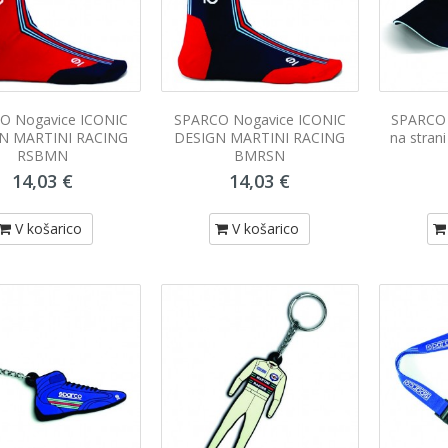
O Nogavice ICONIC
SPARCO Nogavice ICONIC
SPARCO 
N MARTINI RACING
DESIGN MARTINI RACING
na stra
RSBMN
BMRSN
14,03 €
14,03 €
V košarico
V košarico