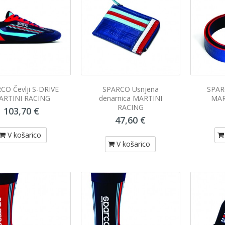
CO Čevlji S-DRIVE
SPARCO Usnjena
SPAR
ARTINI RACING
denarnica MARTINI
MAR
RACING
103,70 €
47,60 €
V košarico
V košarico