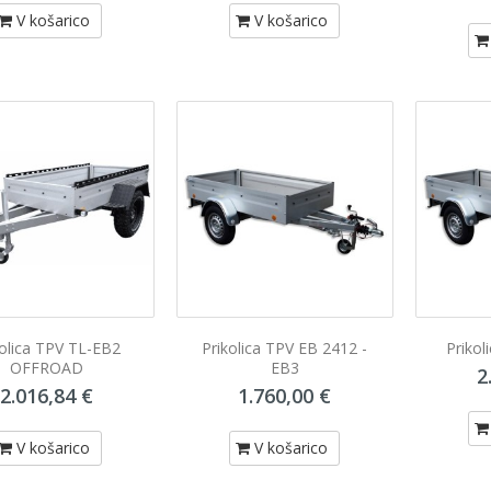
V košarico
V košarico
kolica TPV TL-EB2
Prikolica TPV EB 2412 -
Prikol
OFFROAD
EB3
2
2.016,84 €
1.760,00 €
V košarico
V košarico