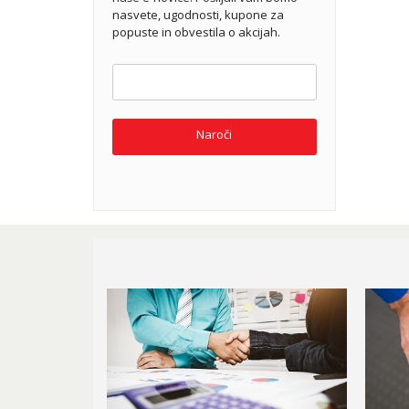
nasvete, ugodnosti, kupone za
popuste in obvestila o akcijah.
Naroči