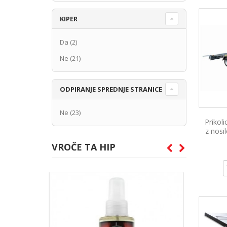
KIPER
Da
(2)
Ne
(21)
ODPIRANJE SPREDNJE STRANICE
Ne
(23)
Prikol
z nosi
VROČE TA HIP