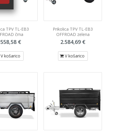
lica TPV TL-EB3
Prikolica TPV TL-EB3
FROAD črna
OFFROAD zelena
.558,58 €
2.584,69 €
V košarico
V košarico