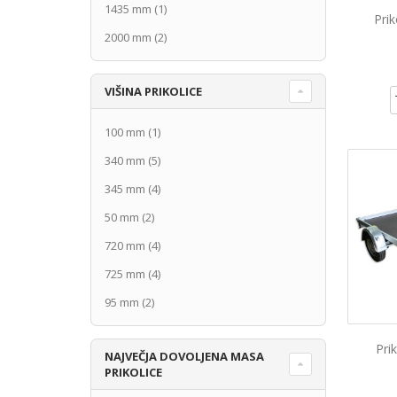
1435 mm
(1)
Pri
2000 mm
(2)
VIŠINA PRIKOLICE
100 mm
(1)
340 mm
(5)
345 mm
(4)
50 mm
(2)
720 mm
(4)
725 mm
(4)
95 mm
(2)
Pri
NAJVEČJA DOVOLJENA MASA
PRIKOLICE