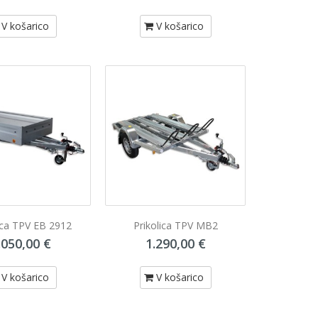
V košarico
V košarico
ica TPV EB 2912
Prikolica TPV MB2
.050,00 €
1.290,00 €
V košarico
V košarico