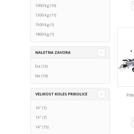
1000 kg
(10)
1300 kg
(11)
1500 kg
(1)
1800 kg
(1)
NALETNA ZAVORA
Da
(13)
Ne
(10)
VELIKOST KOLES PRIKOLICE
Pri
10"
(1)
13"
(7)
14"
(15)