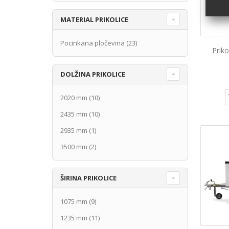
MATERIAL PRIKOLICE
Pocinkana pločevina
(23)
Priko
DOLŽINA PRIKOLICE
2020 mm
(10)
2435 mm
(10)
2935 mm
(1)
3500 mm
(2)
ŠIRINA PRIKOLICE
1075 mm
(9)
1235 mm
(11)