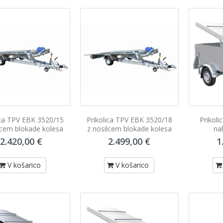
ica TPV EBK 3520/15
Prikolica TPV EBK 3520/18
Prikoli
lcem blokade kolesa
z nosilcem blokade kolesa
na
2.420,00 €
2.499,00 €
1
V košarico
V košarico