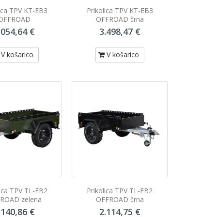
lica TPV KT-EB3
Prikolica TPV KT-EB3
OFFROAD
OFFROAD črna
.054,64 €
3.498,47 €
V košarico
V košarico
lica TPV TL-EB2
Prikolica TPV TL-EB2
ROAD zelena
OFFROAD črna
.140,86 €
2.114,75 €