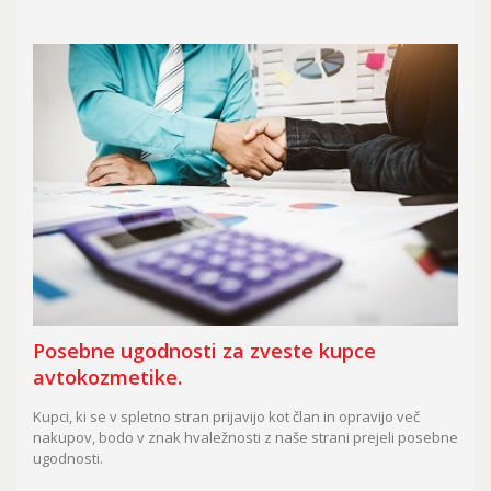
Posebne ugodnosti za zveste kupce
avtokozmetike.
Kupci, ki se v spletno stran prijavijo kot član in opravijo več
nakupov, bodo v znak hvaležnosti z naše strani prejeli posebne
ugodnosti.