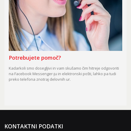
Potrebujete pomoč?
Kadarkoli smo dosegljivi in vam skušamo čim hitreje odgovoriti
na Facebook Messenger-ju in elektronski pošti, lahko pa tudi
preko telefona znotraj delovnih ur.
KONTAKTNI PODATKI