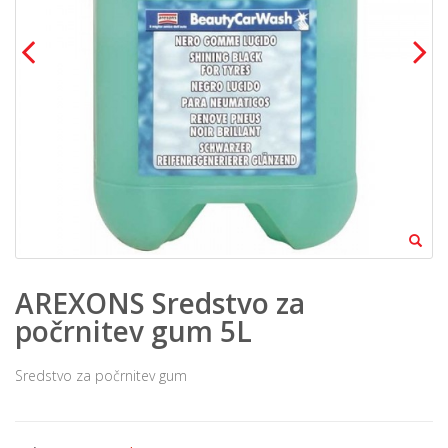
AREXONS Sredstvo za
počrnitev gum 5L
Sredstvo za počrnitev gum