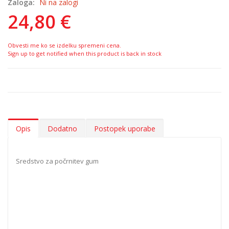
Zaloga:
Ni na zalogi
24,80 €
Obvesti me ko se izdelku spremeni cena.
Sign up to get notified when this product is back in stock
Opis
Dodatno
Postopek uporabe
Sredstvo za počrnitev gum