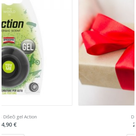
Darilni bon
20,00 €