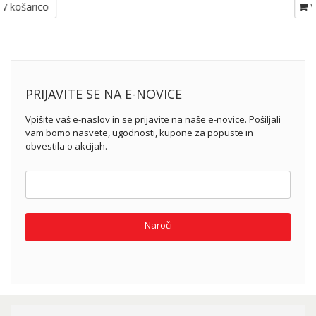
V košarico
PRIJAVITE SE NA E-NOVICE
Vpišite vaš e-naslov in se prijavite na naše e-novice. Pošiljali
vam bomo nasvete, ugodnosti, kupone za popuste in
obvestila o akcijah.
Naroči