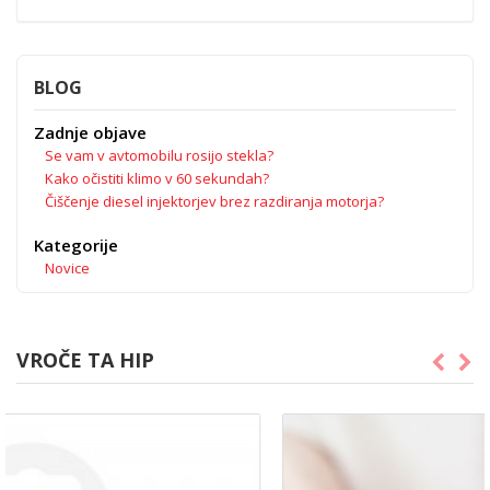
BLOG
Zadnje objave
Se vam v avtomobilu rosijo stekla?
Kako očistiti klimo v 60 sekundah?
Čiščenje diesel injektorjev brez razdiranja motorja?
Kategorije
Novice
VROČE TA HIP