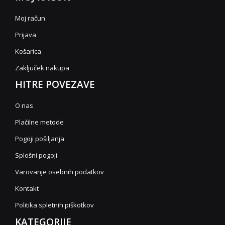
Moj račun
Prijava
Košarica
Zaključek nakupa
HITRE POVEZAVE
O nas
Plačilne metode
Pogoji pošiljanja
Splošni pogoji
Varovanje osebnih podatkov
Kontakt
Politika spletnih piškotkov
KATEGORIJE