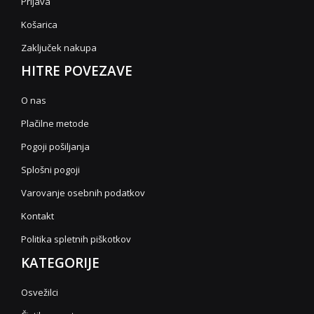
Prijava
Košarica
Zaključek nakupa
HITRE POVEZAVE
O nas
Plačilne metode
Pogoji pošiljanja
Splošni pogoji
Varovanje osebnih podatkov
Kontakt
Politika spletnih piškotkov
KATEGORIJE
Osvežilci