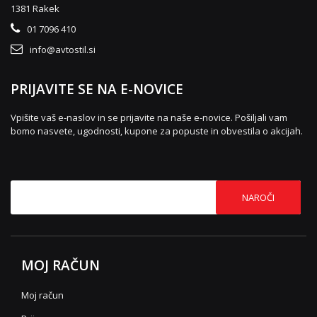
1381 Rakek
01 7096 410
info@avtostil.si
PRIJAVITE SE NA E-NOVICE
Vpišite vaš e-naslov in se prijavite na naše e-novice. Pošiljali vam
bomo nasvete, ugodnosti, kupone za popuste in obvestila o akcijah.
NAROČI
MOJ RAČUN
Moj račun