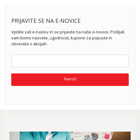
PRIJAVITE SE NA E-NOVICE
Vpišite vaš e-naslov in se prijavite na naše e-novice. Pošiljali
vam bomo nasvete, ugodnosti, kupone za popuste in
obvestila o akcijah.
Naroči