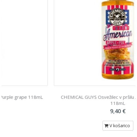
CHEMICAL GUYS Osvežilec v pršilu American apple pie
118mL
9,40 €
V košarico