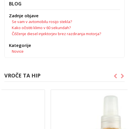
BLOG
Zadnje objave
Se vam v avtomobilu rosijo stekla?
Kako očistiti klimo v 60 sekundah?
Čiščenje diesel injektorjev brez razdiranja motorja?
Kategorije
Novice
VROČE TA HIP