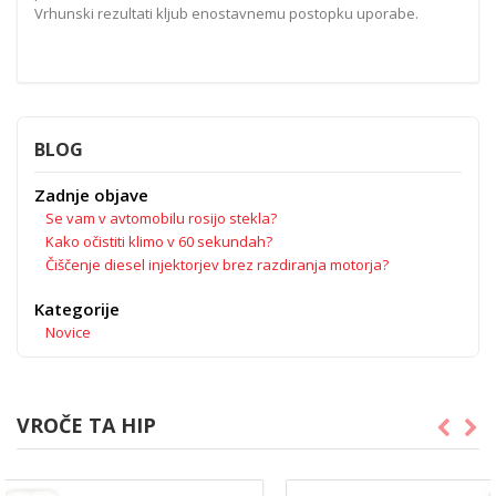
Vrhunski rezultati kljub enostavnemu postopku uporabe.
BLOG
Zadnje objave
Se vam v avtomobilu rosijo stekla?
Kako očistiti klimo v 60 sekundah?
Čiščenje diesel injektorjev brez razdiranja motorja?
Kategorije
Novice
VROČE TA HIP