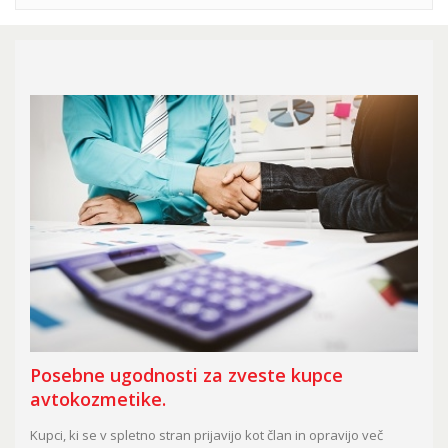
Posebne ugodnosti za zveste kupce
avtokozmetike.
Kupci, ki se v spletno stran prijavijo kot član in opravijo več