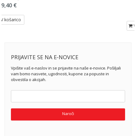
118mL
9,40 €
V košarico
PRIJAVITE SE NA E-NOVICE
Vpišite vaš e-naslov in se prijavite na naše e-novice. Pošiljali
vam bomo nasvete, ugodnosti, kupone za popuste in
obvestila o akcijah.
Naroči