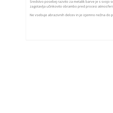
Sredstvo posebej razvito za metalik barve je s svojo ses
zagotavlja učinkovito obrambo pred procesi atmosfersk
Ne vsebuje abrazivnih delcev in je izjemno nežna do pr