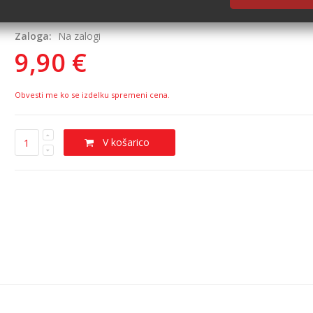
Zaloga:
Na zalogi
9,90 €
Obvesti me ko se izdelku spremeni cena.
V košarico