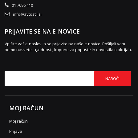
01 7096 410
info@avtostil.si
PRIJAVITE SE NA E-NOVICE
Vpišite vaš e-naslov in se prijavite na naše e-novice. Pošiljali vam
bomo nasvete, ugodnosti, kupone za popuste in obvestila o akcijah.
NAROČI
MOJ RAČUN
Moj račun
Prijava