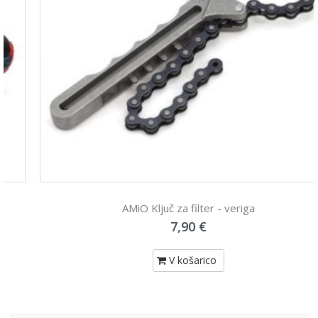
AMiO Ključ za filter - veriga
7,90 €
V košarico