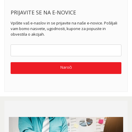
PRIJAVITE SE NA E-NOVICE
Vpišite vaš e-naslov in se prijavite na naše e-novice. Pošiljali
vam bomo nasvete, ugodnosti, kupone za popuste in
obvestila o akcijah.
Naroči