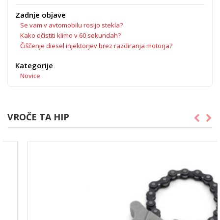
Zadnje objave
Se vam v avtomobilu rosijo stekla?
Kako očistiti klimo v 60 sekundah?
Čiščenje diesel injektorjev brez razdiranja motorja?
Kategorije
Novice
VROČE TA HIP