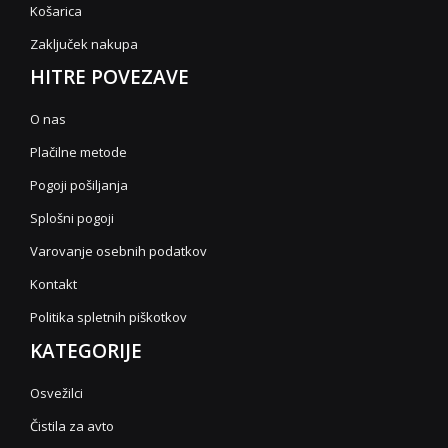
Košarica
Zaključek nakupa
HITRE POVEZAVE
O nas
Plačilne metode
Pogoji pošiljanja
Splošni pogoji
Varovanje osebnih podatkov
Kontakt
Politika spletnih piškotkov
KATEGORIJE
Osvežilci
Čistila za avto