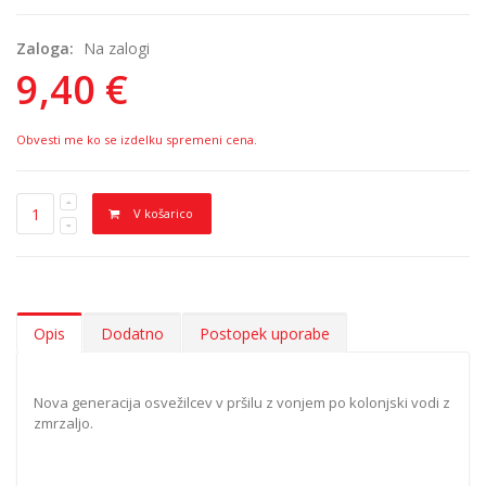
Zaloga:
Na zalogi
9,40 €
Obvesti me ko se izdelku spremeni cena.
V košarico
Opis
Dodatno
Postopek uporabe
Nova generacija osvežilcev v pršilu z vonjem po kolonjski vodi z
zmrzaljo.