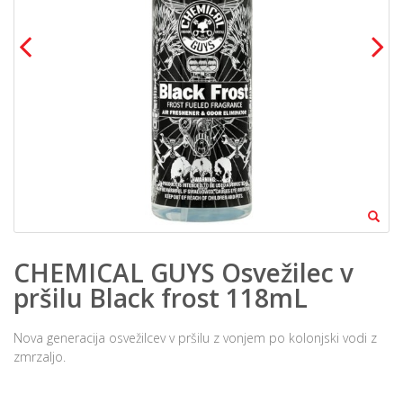
CHEMICAL GUYS Osvežilec v
pršilu Black frost 118mL
Nova generacija osvežilcev v pršilu z vonjem po kolonjski vodi z
zmrzaljo.