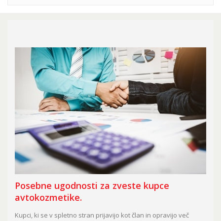
Posebne ugodnosti za zveste kupce
avtokozmetike.
Kupci, ki se v spletno stran prijavijo kot član in opravijo več