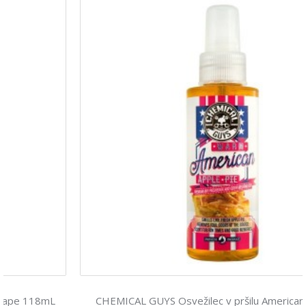
CHEMICAL GUYS Osvežilec v pršilu American apple pie