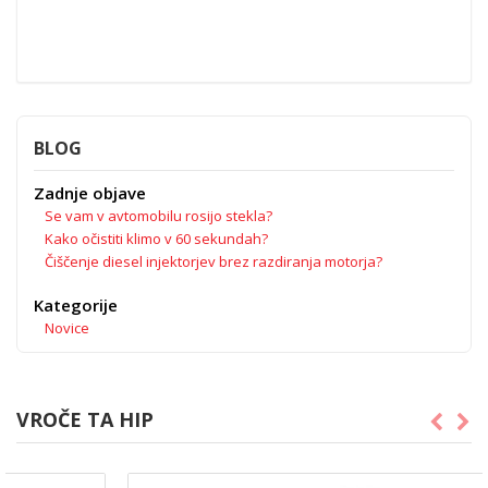
BLOG
Zadnje objave
Se vam v avtomobilu rosijo stekla?
Kako očistiti klimo v 60 sekundah?
Čiščenje diesel injektorjev brez razdiranja motorja?
Kategorije
Novice
VROČE TA HIP