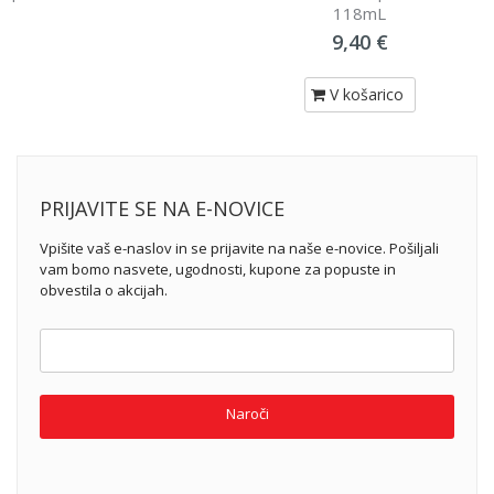
118mL
9,40 €
V košarico
PRIJAVITE SE NA E-NOVICE
Vpišite vaš e-naslov in se prijavite na naše e-novice. Pošiljali
vam bomo nasvete, ugodnosti, kupone za popuste in
obvestila o akcijah.
Naroči