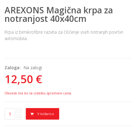
AREXONS Magična krpa za
notranjost 40x40cm
Krpa iz bimikrofibre razvita za čiščenje vseh notranjih površin
avtomobila.
Zaloga:
Na zalogi
12,50 €
Obvesti me ko se izdelku spremeni cena.
V košarico