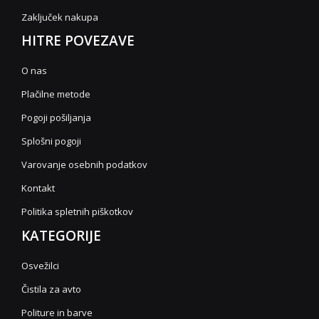
Zaključek nakupa
HITRE POVEZAVE
O nas
Plačilne metode
Pogoji pošiljanja
Splošni pogoji
Varovanje osebnih podatkov
Kontakt
Politika spletnih piškotkov
KATEGORIJE
Osvežilci
Čistila za avto
Politure in barve