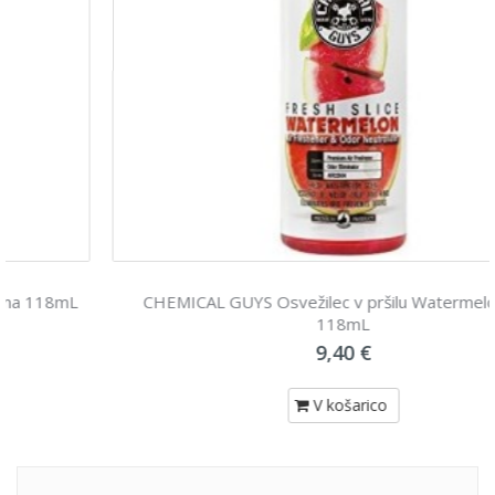
CHEMICAL GUYS Osvežilec v pršilu Watermelon slice
118mL
9,40 €
V košarico