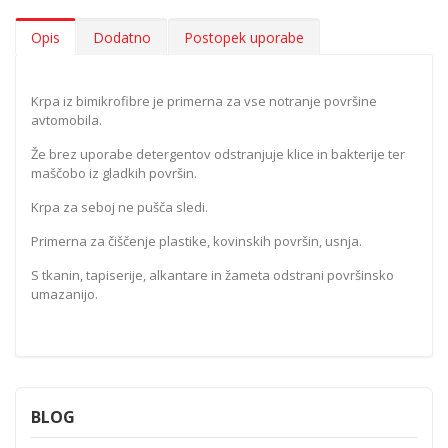
Opis
Dodatno
Postopek uporabe
Krpa iz bimikrofibre je primerna za vse notranje površine
avtomobila.
Že brez uporabe detergentov odstranjuje klice in bakterije ter
maščobo iz gladkih površin.
Krpa za seboj ne pušča sledi.
Primerna za čiščenje plastike, kovinskih površin, usnja.
S tkanin, tapiserije, alkantare in žameta odstrani površinsko
umazanijo.
BLOG