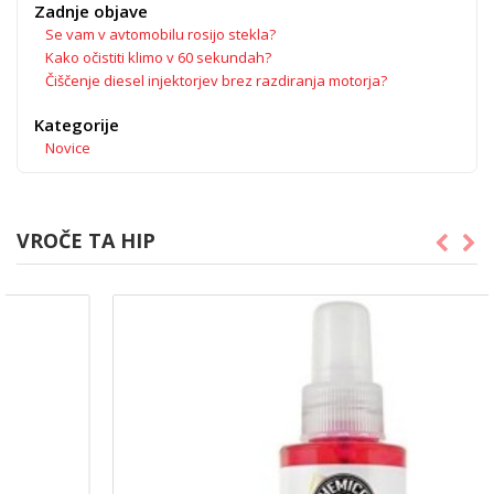
Zadnje objave
Se vam v avtomobilu rosijo stekla?
Kako očistiti klimo v 60 sekundah?
Čiščenje diesel injektorjev brez razdiranja motorja?
Kategorije
Novice
VROČE TA HIP