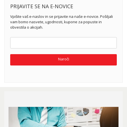
PRIJAVITE SE NA E-NOVICE
Vpišite vaš e-naslov in se prijavite na naše e-novice. Pošiljali
vam bomo nasvete, ugodnosti, kupone za popuste in
obvestila o akcijah.
Naroči