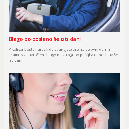
Blago bo poslano še isti dan!
V kolikor boste naročili do dvanajste ure na delovni dan in
imamo vse naročeno blago na zalogi, bo pošiljka odposlana še
isti dan.