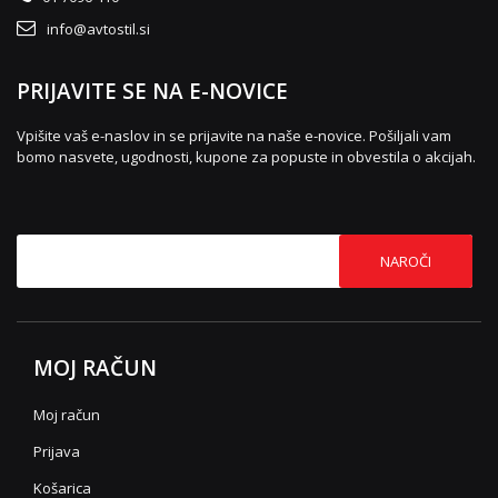
info@avtostil.si
PRIJAVITE SE NA E-NOVICE
Vpišite vaš e-naslov in se prijavite na naše e-novice. Pošiljali vam
bomo nasvete, ugodnosti, kupone za popuste in obvestila o akcijah.
NAROČI
MOJ RAČUN
Moj račun
Prijava
Košarica