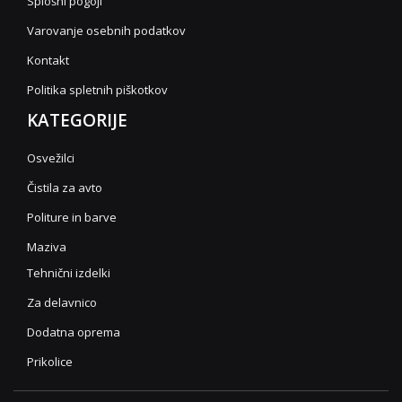
Splošni pogoji
Varovanje osebnih podatkov
Kontakt
Politika spletnih piškotkov
KATEGORIJE
Osvežilci
Čistila za avto
Politure in barve
Maziva
Tehnični izdelki
Za delavnico
Dodatna oprema
Prikolice