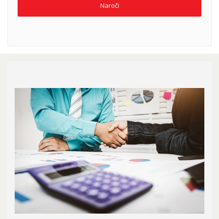
Naroči