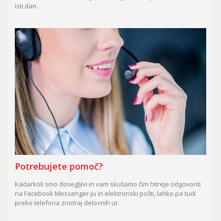
isti dan.
Potrebujete pomoč?
Kadarkoli smo dosegljivi in vam skušamo čim hitreje odgovoriti
na Facebook Messenger-ju in elektronski pošti, lahko pa tudi
preko telefona znotraj delovnih ur.