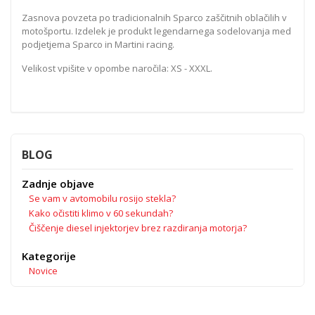
Zasnova povzeta po tradicionalnih Sparco zaščitnih oblačilih v
motošportu. Izdelek je produkt legendarnega sodelovanja med
podjetjema Sparco in Martini racing.
Velikost vpišite v opombe naročila: XS - XXXL.
BLOG
Zadnje objave
Se vam v avtomobilu rosijo stekla?
Kako očistiti klimo v 60 sekundah?
Čiščenje diesel injektorjev brez razdiranja motorja?
Kategorije
Novice