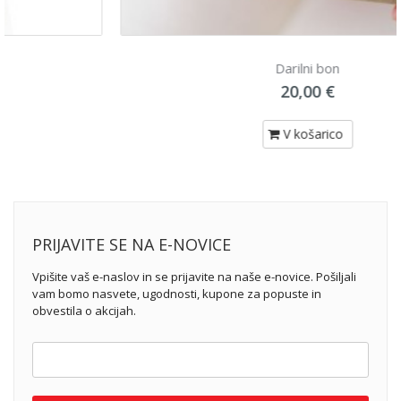
Darilni bon
20,00 €
V košarico
PRIJAVITE SE NA E-NOVICE
Vpišite vaš e-naslov in se prijavite na naše e-novice. Pošiljali
vam bomo nasvete, ugodnosti, kupone za popuste in
obvestila o akcijah.