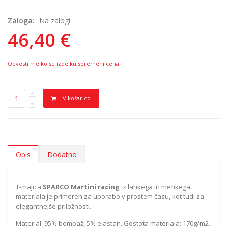
Zaloga:
Na zalogi
46,40 €
Obvesti me ko se izdelku spremeni cena.
V košarico
Opis
Dodatno
T-majica
SPARCO Martini racing
iz lahkega in mehkega
materiala je primeren za uporabo v prostem času, kot tudi za
elegantnejše priložnosti.
Material: 95% bombaž, 5% elastan. Gostota materiala: 170g/m2.