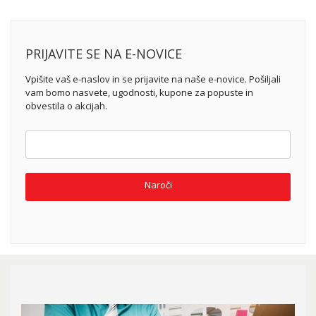
PRIJAVITE SE NA E-NOVICE
Vpišite vaš e-naslov in se prijavite na naše e-novice. Pošiljali
vam bomo nasvete, ugodnosti, kupone za popuste in
obvestila o akcijah.
Naroči