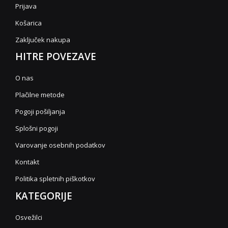
Prijava
Košarica
Zaključek nakupa
HITRE POVEZAVE
O nas
Plačilne metode
Pogoji pošiljanja
Splošni pogoji
Varovanje osebnih podatkov
Kontakt
Politika spletnih piškotkov
KATEGORIJE
Osvežilci