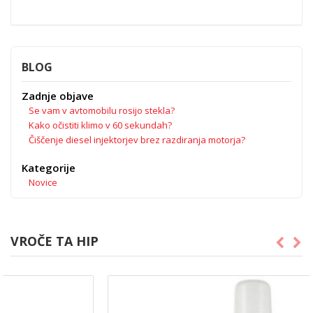
BLOG
Zadnje objave
Se vam v avtomobilu rosijo stekla?
Kako očistiti klimo v 60 sekundah?
Čiščenje diesel injektorjev brez razdiranja motorja?
Kategorije
Novice
VROČE TA HIP