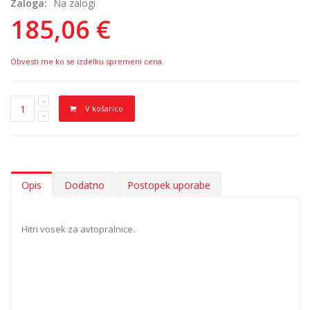
Zaloga:
Na zalogi
185,06 €
Obvesti me ko se izdelku spremeni cena.
V košarico
Opis
Dodatno
Postopek uporabe
Hitri vosek za avtopralnice.