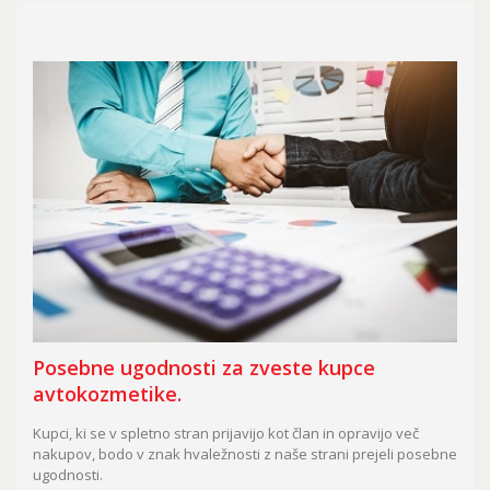
Posebne ugodnosti za zveste kupce
avtokozmetike.
Kupci, ki se v spletno stran prijavijo kot član in opravijo več
nakupov, bodo v znak hvaležnosti z naše strani prejeli posebne
ugodnosti.