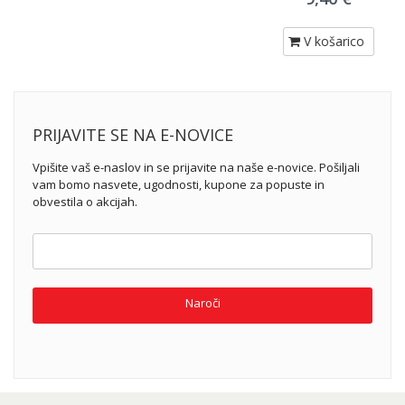
V košarico
PRIJAVITE SE NA E-NOVICE
Vpišite vaš e-naslov in se prijavite na naše e-novice. Pošiljali
vam bomo nasvete, ugodnosti, kupone za popuste in
obvestila o akcijah.
Naroči