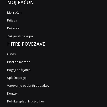
MOJ RAČUN
Moj račun
Prijava
Košarica
Zaključek nakupa
HITRE POVEZAVE
O nas
Plačilne metode
Pogoji pošiljanja
Splošni pogoji
Varovanje osebnih podatkov
Kontakt
Politika spletnih piškotkov