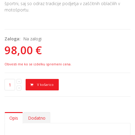
športni, saj so odraz tradicije podjetja v zaščitnih oblačilih v
motošportu.
Zaloga:
Na zalogi
98,00 €
Obvesti me ko se izdelku spremeni cena.
V košarico
Opis
Dodatno