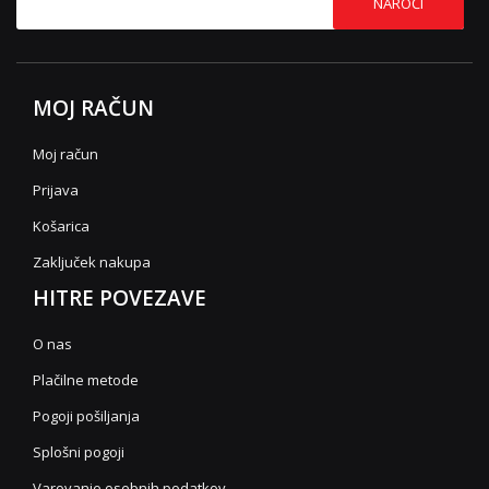
NAROČI
MOJ RAČUN
Moj račun
Prijava
Košarica
Zaključek nakupa
HITRE POVEZAVE
O nas
Plačilne metode
Pogoji pošiljanja
Splošni pogoji
Varovanje osebnih podatkov