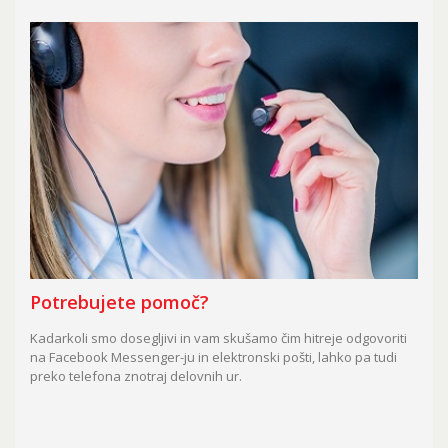
Potrebujete pomoč?
Kadarkoli smo dosegljivi in vam skušamo čim hitreje odgovoriti
na Facebook Messenger-ju in elektronski pošti, lahko pa tudi
preko telefona znotraj delovnih ur.