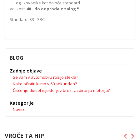
ogljikovodike kot določa standard.
Velikost:
40 - do odprodaje zalog !!!.
Standard: S3 - SRC
BLOG
Zadnje objave
Se vam v avtomobilu rosijo stekla?
Kako očistiti klimo v 60 sekundah?
Čiščenje diesel injektorjev brez razdiranja motorja?
Kategorije
Novice
VROČE TA HIP