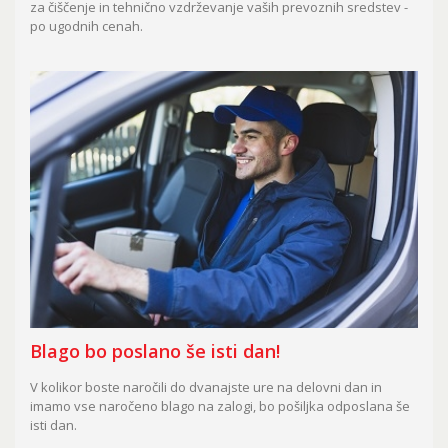
za čiščenje in tehnično vzdrževanje vaših prevoznih sredstev -
po ugodnih cenah.
Blago bo poslano še isti dan!
V kolikor boste naročili do dvanajste ure na delovni dan in
imamo vse naročeno blago na zalogi, bo pošiljka odposlana še
isti dan.