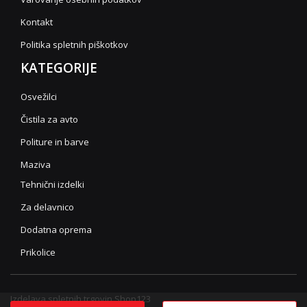
Kontakt
Politika spletnih piškotkov
KATEGORIJE
Osvežilci
Čistila za avto
Politure in barve
Maziva
Tehnični izdelki
Za delavnico
Dodatna oprema
Prikolice
Izdelava spletnih trgovin Shop123