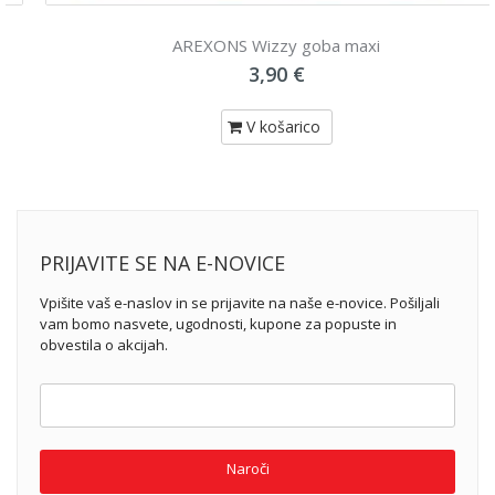
AREXONS Wizzy goba maxi
3,90 €
V košarico
PRIJAVITE SE NA E-NOVICE
Vpišite vaš e-naslov in se prijavite na naše e-novice. Pošiljali
vam bomo nasvete, ugodnosti, kupone za popuste in
obvestila o akcijah.
Naroči