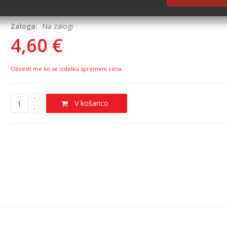
Zaloga:
Na zalogi
4,60 €
Obvesti me ko se izdelku spremeni cena.
V košarico