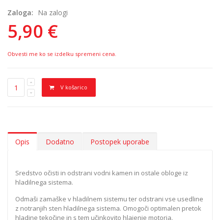
Zaloga:
Na zalogi
5,90 €
Obvesti me ko se izdelku spremeni cena.
V košarico
Opis
Dodatno
Postopek uporabe
Sredstvo očisti in odstrani vodni kamen in ostale obloge iz
hladilnega sistema.
Odmaši zamaške v hladilnem sistemu ter odstrani vse usedline
z notranjih sten hladilnega sistema. Omogoči optimalen pretok
hladine tekočine in s tem učinkovito hlajenje motorja.