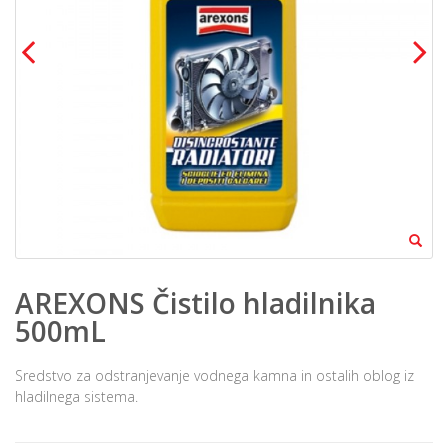
AREXONS Čistilo hladilnika
500mL
Sredstvo za odstranjevanje vodnega kamna in ostalih oblog iz
hladilnega sistema.