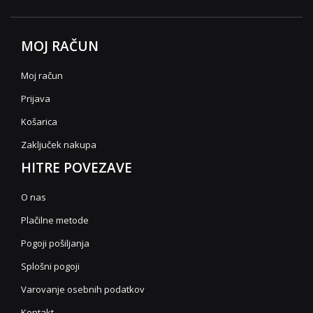
MOJ RAČUN
Moj račun
Prijava
Košarica
Zaključek nakupa
HITRE POVEZAVE
O nas
Plačilne metode
Pogoji pošiljanja
Splošni pogoji
Varovanje osebnih podatkov
Kontakt