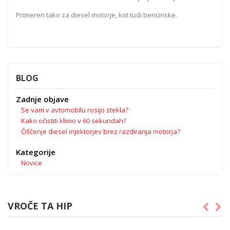
Primeren tako za diesel motorje, kot tudi bencinske.
BLOG
Zadnje objave
Se vam v avtomobilu rosijo stekla?
Kako očistiti klimo v 60 sekundah?
Čiščenje diesel injektorjev brez razdiranja motorja?
Kategorije
Novice
VROČE TA HIP