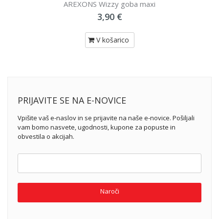
AREXONS Wizzy goba maxi
3,90 €
V košarico
PRIJAVITE SE NA E-NOVICE
Vpišite vaš e-naslov in se prijavite na naše e-novice. Pošiljali
vam bomo nasvete, ugodnosti, kupone za popuste in
obvestila o akcijah.
Naroči