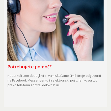
Potrebujete pomoč?
Kadarkoli smo dosegljivi in vam skušamo čim hitreje odgovoriti
na Facebook Messenger-ju in elektronski pošti, lahko pa tudi
preko telefona znotraj delovnih ur.