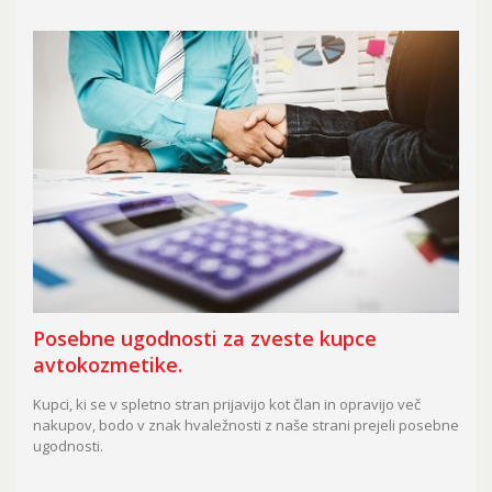
Posebne ugodnosti za zveste kupce
avtokozmetike.
Kupci, ki se v spletno stran prijavijo kot član in opravijo več
nakupov, bodo v znak hvaležnosti z naše strani prejeli posebne
ugodnosti.