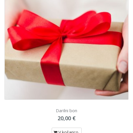
Darilni bon
20,00 €
V košarico