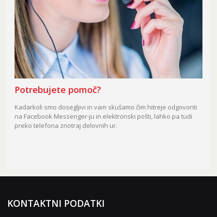
Potrebujete pomoč?
Kadarkoli smo dosegljivi in vam skušamo čim hitreje odgovoriti
na Facebook Messenger-ju in elektronski pošti, lahko pa tudi
preko telefona znotraj delovnih ur.
KONTAKTNI PODATKI