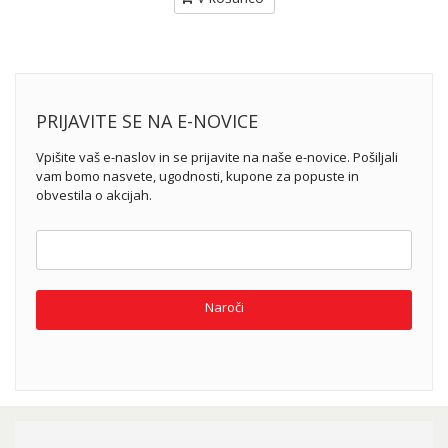
PRIJAVITE SE NA E-NOVICE
Vpišite vaš e-naslov in se prijavite na naše e-novice. Pošiljali
vam bomo nasvete, ugodnosti, kupone za popuste in
obvestila o akcijah.
Naroči