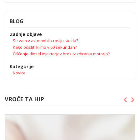
BLOG
Zadnje objave
Se vam v avtomobilu rosijo stekla?
Kako očistiti klimo v 60 sekundah?
Čiščenje diesel injektorjev brez razdiranja motorja?
Kategorije
Novice
VROČE TA HIP