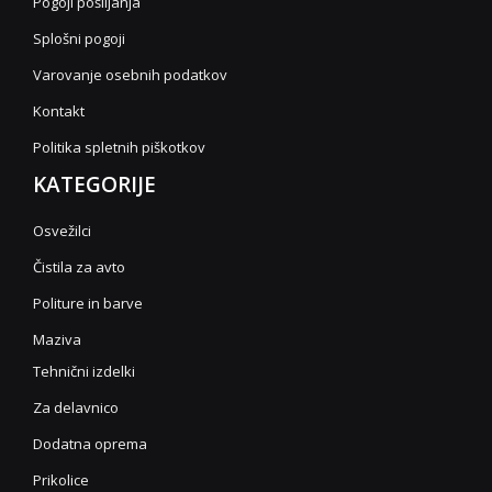
Pogoji pošiljanja
Splošni pogoji
Varovanje osebnih podatkov
Kontakt
Politika spletnih piškotkov
KATEGORIJE
Osvežilci
Čistila za avto
Politure in barve
Maziva
Tehnični izdelki
Za delavnico
Dodatna oprema
Prikolice