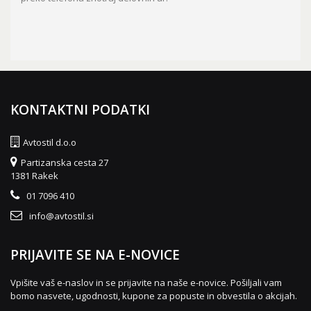
KONTAKTNI PODATKI
Avtostil d.o.o
Partizanska cesta 27
1381 Rakek
01 7096 410
info@avtostil.si
PRIJAVITE SE NA E-NOVICE
Vpišite vaš e-naslov in se prijavite na naše e-novice. Pošiljali vam
bomo nasvete, ugodnosti, kupone za popuste in obvestila o akcijah.