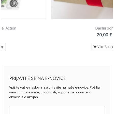
Darilni bon
20,00 €
V košarico
PRIJAVITE SE NA E-NOVICE
Vpišite vaš e-naslov in se prijavite na naše e-novice. Pošiljali
vam bomo nasvete, ugodnosti, kupone za popuste in
obvestila o akcijah.