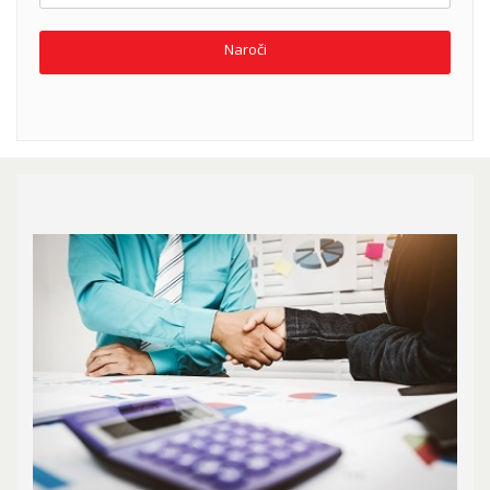
Naroči