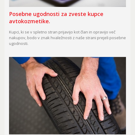
Posebne ugodnosti za zveste kupce
avtokozmetike.
Kupci, ki se v spletno stran prijavijo kot član in opravijo več
nakupov, bodo v znak hvaležnosti z naše strani prejeli posebne
ugodnosti.