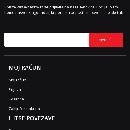
Vpišite vaš e-naslov in se prijavite na naše e-novice. Pošiljali vam
bomo nasvete, ugodnosti, kupone za popuste in obvestila o akcijah.
NAROČI
MOJ RAČUN
Moj račun
Prijava
Košarica
Zaključek nakupa
HITRE POVEZAVE