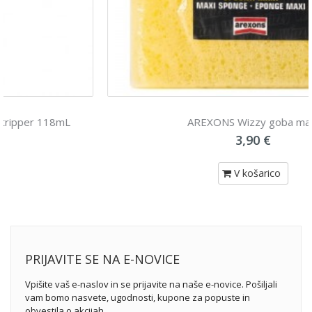
AREXONS Wizzy goba maxi
3,90 €
V košarico
PRIJAVITE SE NA E-NOVICE
Vpišite vaš e-naslov in se prijavite na naše e-novice. Pošiljali
vam bomo nasvete, ugodnosti, kupone za popuste in
obvestila o akcijah.