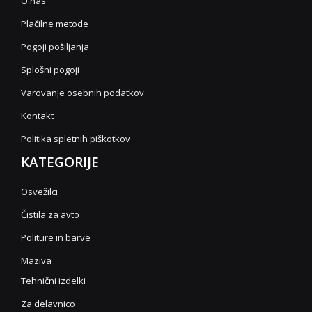
O nas
Plačilne metode
Pogoji pošiljanja
Splošni pogoji
Varovanje osebnih podatkov
Kontakt
Politika spletnih piškotkov
KATEGORIJE
Osvežilci
Čistila za avto
Politure in barve
Maziva
Tehnični izdelki
Za delavnico