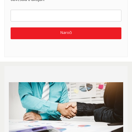
Naroči