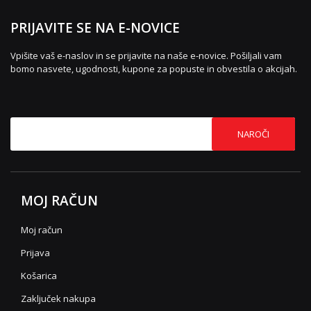
PRIJAVITE SE NA E-NOVICE
Vpišite vaš e-naslov in se prijavite na naše e-novice. Pošiljali vam
bomo nasvete, ugodnosti, kupone za popuste in obvestila o akcijah.
NAROČI
MOJ RAČUN
Moj račun
Prijava
Košarica
Zaključek nakupa