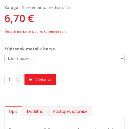
Zaloga:
Sprejemamo prednaročila.
6,70 €
Obvesti me ko se izdelku spremeni cena.
*
Odtenek metalik barve
V košarico
Opis
Dodatno
Postopek uporabe