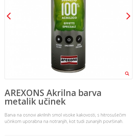
AREXONS Akrilna barva
metalik učinek
Barva na osnovi akrilnih smol visoke kakovosti, s hitrosušečim
učinkom uporabna na notranjih, kot tudi zunanjih površinah.