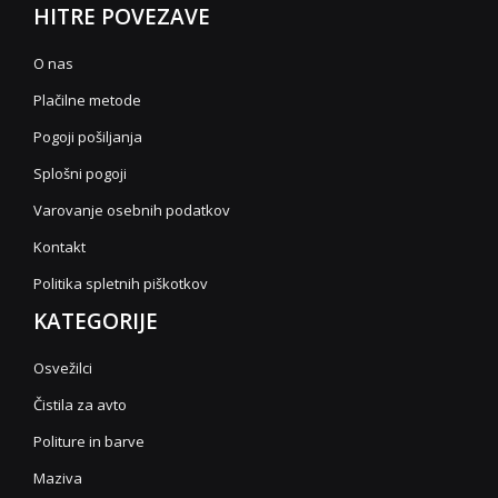
HITRE POVEZAVE
O nas
Plačilne metode
Pogoji pošiljanja
Splošni pogoji
Varovanje osebnih podatkov
Kontakt
Politika spletnih piškotkov
KATEGORIJE
Osvežilci
Čistila za avto
Politure in barve
Maziva