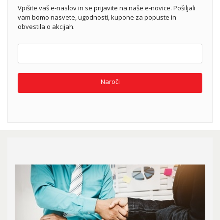
Vpišite vaš e-naslov in se prijavite na naše e-novice. Pošiljali
vam bomo nasvete, ugodnosti, kupone za popuste in
obvestila o akcijah.
Naroči