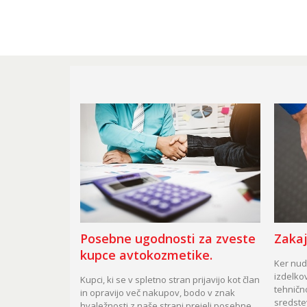
Posebne ugodnosti za zveste
Zakaj
kupce avtokozmetike.
Ker nudi
izdelkov
Kupci, ki se v spletno stran prijavijo kot član
tehničn
in opravijo več nakupov, bodo v znak
sredste
hvaležnosti z naše strani prejeli posebne