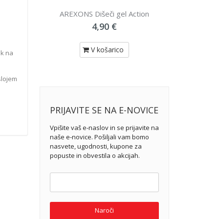
eči gel Action
Darilni bon
90 €
20,00 €
ošarico
V košarico
ek na
slojem
PRIJAVITE SE NA E-NOVICE
Vpišite vaš e-naslov in se prijavite na
naše e-novice. Pošiljali vam bomo
nasvete, ugodnosti, kupone za
popuste in obvestila o akcijah.
Naroči